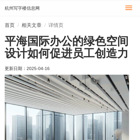
杭州写字楼信息网
切
换
导
首页
相关文章
详情页
航
平海国际办公的绿色空间
设计如何促进员工创造力
更新日期：
2025-04-16