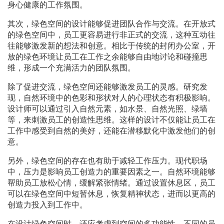
身心健康的工作氛围。
其次，绿色空间的设计能够促进团队合作与交流。在开放式
的绿色空间中，员工更容易进行非正式的交流，这种互动往
往能够激发新的想法和创意。相比于传统的封闭办公室，开
放的绿色环境让员工在工作之余能够自由地讨论和碰撞思
维，形成一个充满活力的团队氛围。
除了促进交流，绿色空间还能够激发员工的灵感。研究发
现，自然环境中的色彩和形状对人的心理状态有积极影响。
设计师可以通过引入自然元素，如水景、自然光照、绿墙
等，来刺激员工的创造性思维。这样的设计不仅能让员工在
工作中感受到自然的美好，还能在潜移默化中激发他们的创
意。
另外，绿色空间的存在也有助于减轻工作压力。现代职场
中，压力是影响员工创造力的重要因素之一。自然环境能够
帮助员工放松心情，缓解紧张情绪。通过设置休息区，员工
可以在绿色空间中短暂休息，恢复精神状态，进而以更高的
创造力投入到工作中。
在设计绿色空间时，还应考虑到空间的多功能性。不同的员