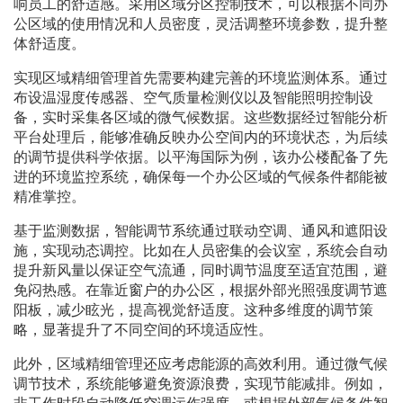
响员工的舒适感。采用区域分区控制技术，可以根据不同办
公区域的使用情况和人员密度，灵活调整环境参数，提升整
体舒适度。
实现区域精细管理首先需要构建完善的环境监测体系。通过
布设温湿度传感器、空气质量检测仪以及智能照明控制设
备，实时采集各区域的微气候数据。这些数据经过智能分析
平台处理后，能够准确反映办公空间内的环境状态，为后续
的调节提供科学依据。以平海国际为例，该办公楼配备了先
进的环境监控系统，确保每一个办公区域的气候条件都能被
精准掌控。
基于监测数据，智能调节系统通过联动空调、通风和遮阳设
施，实现动态调控。比如在人员密集的会议室，系统会自动
提升新风量以保证空气流通，同时调节温度至适宜范围，避
免闷热感。在靠近窗户的办公区，根据外部光照强度调节遮
阳板，减少眩光，提高视觉舒适度。这种多维度的调节策
略，显著提升了不同空间的环境适应性。
此外，区域精细管理还应考虑能源的高效利用。通过微气候
调节技术，系统能够避免资源浪费，实现节能减排。例如，