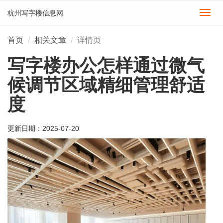
杭州写字楼信息网
切
换
导
首页
相关文章
详情页
航
写字楼办公怎样通过微气
候调节区域精细管理舒适
度
更新日期：
2025-07-20