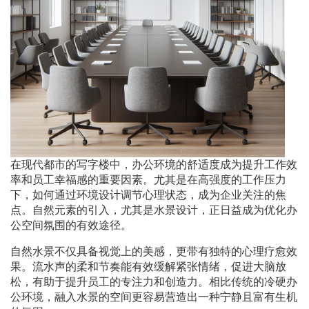
在现代都市的写字楼中，办公环境的舒适度成为提升工作效
率和员工幸福感的重要因素。尤其是在高强度的工作压力
下，如何通过环境设计调节心理状态，成为企业关注的焦
点。自然元素的引入，尤其是水景设计，正日益成为优化办
公空间氛围的有效途径。
自然水景不仅具备视觉上的美感，更带有独特的心理疗愈效
果。流水声的柔和节奏能有效缓解紧张情绪，促进大脑放
松，有助于提升员工的专注力和创造力。相比传统的冷硬办
公环境，融入水景的空间更容易营造出一种宁静且富有生机