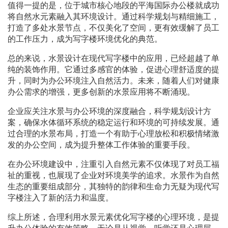
值得一提的是，位于城市核心地段的平海国际办公楼就成功
将自然水元素融入其环境设计。通过科学规划与精细施工，
打造了多处水景节点，不仅美化了空间，更有效缓解了员工
的工作压力，成为写字楼环境优化的典范。
总的来说，水景设计在现代写字楼中的应用，已经超越了单
纯的装饰作用。它通过多感官的体验，促进心理舒适度的提
升，同时为办公环境注入自然活力。未来，随着人们对健康
办公需求的增强，更多创新的水景应用将不断涌现。
企业应关注水景与办公环境的深度融合，科学规划设计方
案，确保水体循环系统的稳定运行和环境的可持续发展。通
过合理的水景布局，打造一个有助于心理放松和积极情绪激
发的办公空间，成为提升整体工作体验的重要手段。
在办公环境建设中，注重引入自然元素不仅体现了对员工福
祉的重视，也展现了企业对环境美学的追求。水景作为自然
生态的重要组成部分，其独特的韵律和生命力无疑为现代写
字楼注入了新的活力和温度。
综上所述，合理利用水景元素优化写字楼的心理环境，是提