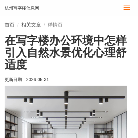
杭州写字楼信息网
切
换
导
首页
相关文章
详情页
航
在写字楼办公环境中怎样
引入自然水景优化心理舒
适度
更新日期：
2026-05-31