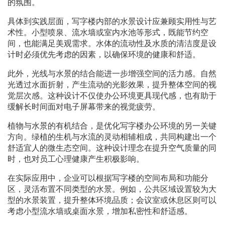
的氛围。
具体到实践层面，写字楼内部的水景设计应兼顾实用性与艺
术性。小型喷泉、流水墙或室内水池等形式，既能节约空
间，也能满足美观需求。水体的流动性及水质的清洁度是设
计时必须优先考虑的因素，以确保环境的健康和舒适。
此外，光线与水景的结合能进一步增强空间的活力感。自然
光透过水面折射，产生流动的光影效果，提升整体空间的视
觉层次感。这种设计不仅使办公环境更具现代感，也有助于
缓解长时间面对电子屏幕带来的视觉疲劳。
植物与水景的有机结合，是优化写字楼办公环境的另一关键
方向。绿植的生机与水流的灵动相辅相成，共同构建出一个
舒适宜人的微生态空间。这种设计理念在提升空气质量的同
时，也对员工心理健康产生积极影响。
在实际应用中，企业可以根据写字楼的空间布局和功能分
区，灵活布置不同类型的水景。例如，公共区域设置较为大
型的水景装置，提升整体环境品质；会议室或休息区则可以
考虑小型流水墙或桌面水景，增加私密性和舒适感。